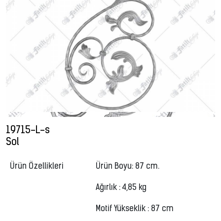
19715-L-s
Sol
Ürün Özellikleri
Ürün Boyu: 87 cm.
Ağırlık : 4,85 kg
Motif Yükseklik : 87 cm