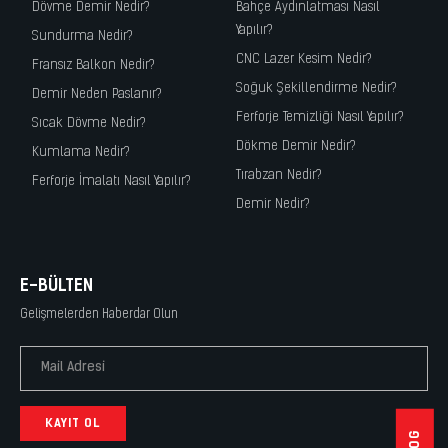
Dövme Demir Nedir?
Bahçe Aydınlatması Nasıl
Yapılır?
Sundurma Nedir?
CNC Lazer Kesim Nedir?
Fransız Balkon Nedir?
Soğuk Şekillendirme Nedir?
Demir Neden Paslanır?
Ferforje Temizliği Nasıl Yapılır?
Sıcak Dövme Nedir?
Dökme Demir Nedir?
Kumlama Nedir?
Tırabzan Nedir?
Ferforje İmalatı Nasıl Yapılır?
Demir Nedir?
E-BÜLTEN
Gelişmelerden Haberdar Olun
KAYIT OL