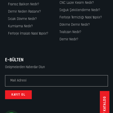
CNC Lazer Kesim Nedir?
Fransız Balkon Nedir?
Soğuk Şekillendirme Nedir?
Demir Neden Paslanır?
Ferforje Temizliği Nasıl Yapılır?
Sıcak Dövme Nedir?
Dökme Demir Nedir?
Kumlama Nedir?
Tırabzan Nedir?
Ferforje İmalatı Nasıl Yapılır?
Demir Nedir?
E-BÜLTEN
Gelişmelerden Haberdar Olun
KAYIT OL
PDF KATALOG