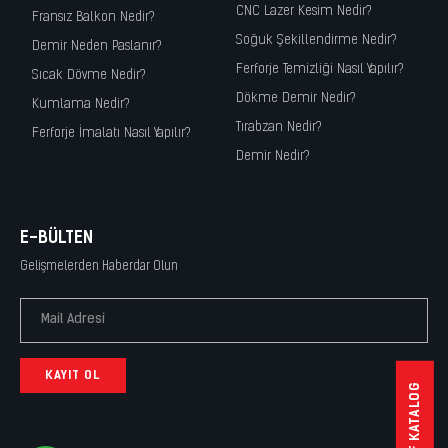
CNC Lazer Kesim Nedir?
Fransız Balkon Nedir?
Soğuk Şekillendirme Nedir?
Demir Neden Paslanır?
Ferforje Temizliği Nasıl Yapılır?
Sıcak Dövme Nedir?
Dökme Demir Nedir?
Kumlama Nedir?
Tırabzan Nedir?
Ferforje İmalatı Nasıl Yapılır?
Demir Nedir?
E-BÜLTEN
Gelişmelerden Haberdar Olun
KAYIT OL
PDF KATALOG