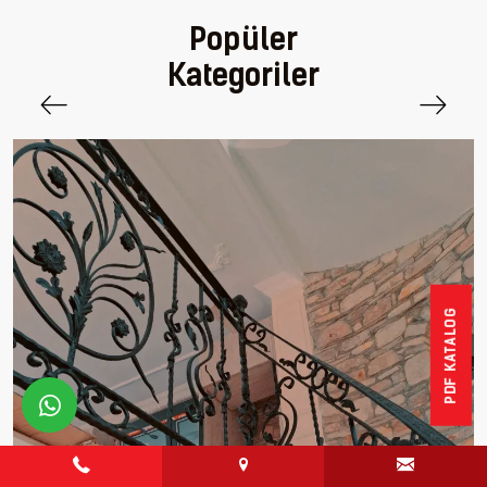
Popüler
Kategoriler
PDF KATALOG
whatsapp