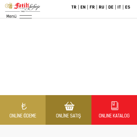
TR
EN
FR
RU
DE
IT
ES
Menü
ONLINE ÖDEME
ONLINE SATIŞ
ONLINE KATALOG