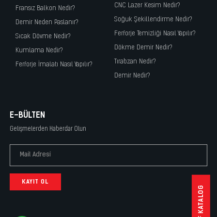
CNC Lazer Kesim Nedir?
Fransız Balkon Nedir?
Soğuk Şekillendirme Nedir?
Demir Neden Paslanır?
Ferforje Temizliği Nasıl Yapılır?
Sıcak Dövme Nedir?
Dökme Demir Nedir?
Kumlama Nedir?
Tırabzan Nedir?
Ferforje İmalatı Nasıl Yapılır?
Demir Nedir?
E-BÜLTEN
Gelişmelerden Haberdar Olun
KAYIT OL
PDF KATALOG