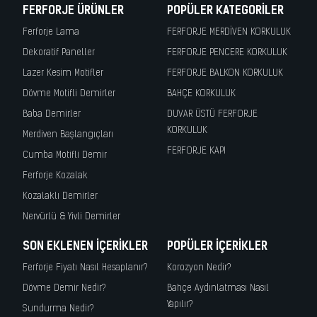
FERFORJE ÜRÜNLER
POPÜLER KATEGORILER
Ferforje Lama
FERFORJE MERDİVEN KORKULUK
Dekoratif Paneller
FERFORJE PENCERE KORKULUK
Lazer Kesim Motifler
FERFORJE BALKON KORKULUK
Dövme Motifli Demirler
BAHÇE KORKULUK
Baba Demirler
DUVAR ÜSTÜ FERFORJE
KORKULUK
Merdiven Başlangıçları
FERFORJE KAPI
Cumba Motifli Demir
Ferforje Kozalak
Kozalaklı Demirler
Nervürlü & Yivli Demirler
SON EKLENEN İÇERIKLER
POPÜLER İÇERIKLER
Ferforje Fiyatı Nasıl Hesaplanır?
Korozyon Nedir?
Dövme Demir Nedir?
Bahçe Aydınlatması Nasıl
Yapılır?
Sundurma Nedir?