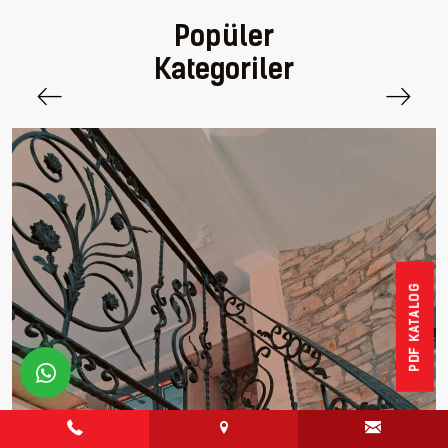
Popüler
Kategoriler
PDF KATALOG
whatsapp