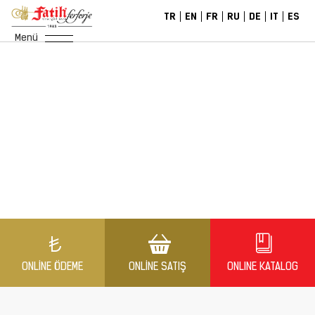
TR
EN
FR
RU
DE
IT
ES
Menü
ONLINE ÖDEME
ONLINE SATIŞ
ONLINE KATALOG