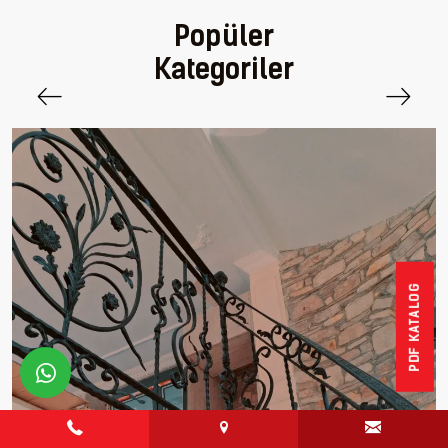
Popüler
Kategoriler
PDF KATALOG
whatsapp