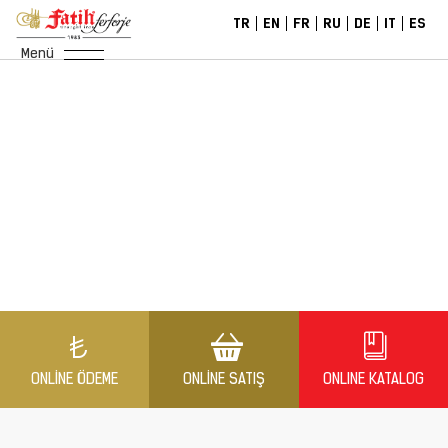
TR
EN
FR
RU
DE
IT
ES
Menü
ONLINE ÖDEME
ONLINE SATIŞ
ONLINE KATALOG