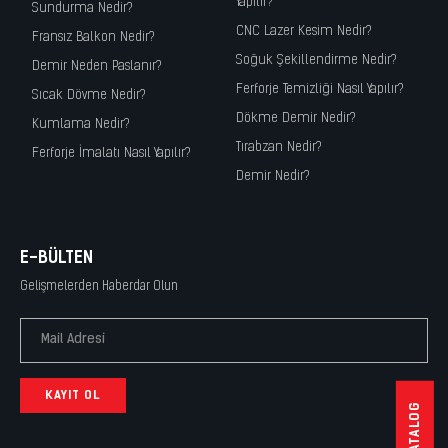
Yapılır?
Sundurma Nedir?
CNC Lazer Kesim Nedir?
Fransız Balkon Nedir?
Soğuk Şekillendirme Nedir?
Demir Neden Paslanır?
Ferforje Temizliği Nasıl Yapılır?
Sıcak Dövme Nedir?
Dökme Demir Nedir?
Kumlama Nedir?
Tırabzan Nedir?
Ferforje İmalatı Nasıl Yapılır?
Demir Nedir?
E-BÜLTEN
Gelişmelerden Haberdar Olun
KAYIT OL
PDF KATALOG