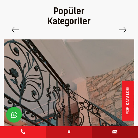
Popüler
Kategoriler
PDF KATALOG
whatsapp