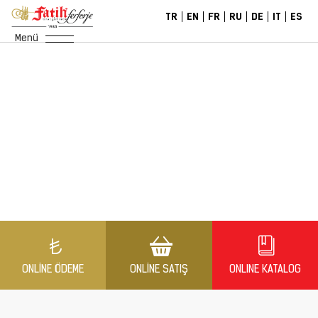
TR
EN
FR
RU
DE
IT
ES
Menü
ONLINE ÖDEME
ONLINE SATIŞ
ONLINE KATALOG